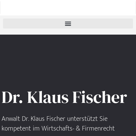
Zum
Inhalt
springen
Dr. Klaus Fischer
Anwalt Dr. Klaus Fischer unterstützt Sie
kompetent im Wirtschafts- & Firmenrecht