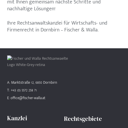
mit Ihnen gemeinsam nächste Schritte und
nachhaltige Lösungen!
Ihre Rechtsanwaltskanzlei für Wirtschafts- und
Firmenrecht in Dornbirn – Fischer & Walla.
A: Marktstraße 12, 6850 Dornbirn
T: +43 (0) 5572 258 71
E: office@fischer-walla.at
Kanzlei
Rechtsgebiete