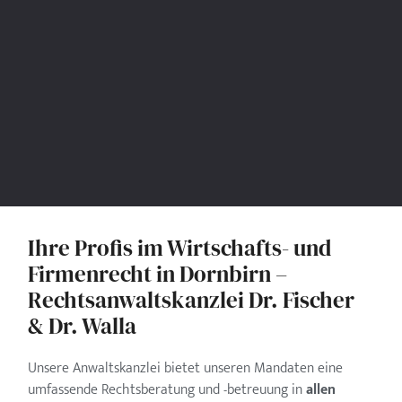
Ihre Profis im Wirtschafts- und
Firmenrecht in Dornbirn –
Rechtsanwaltskanzlei Dr. Fischer
& Dr. Walla
Unsere Anwaltskanzlei bietet unseren Mandaten eine
umfassende Rechtsberatung und -betreuung in
allen